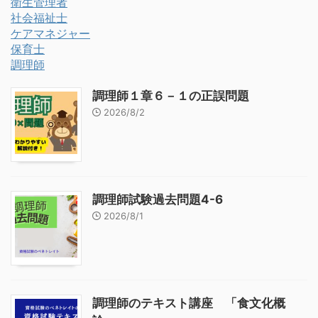
衛生管理者
社会福祉士
ケアマネジャー
保育士
調理師
調理師１章６－１の正誤問題
2026/8/2
調理師試験過去問題4-6
2026/8/1
調理師のテキスト講座 「食文化概