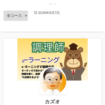
コース
2026年8月7日
カズオ