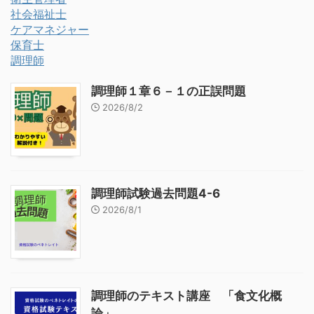
社会福祉士
ケアマネジャー
保育士
調理師
調理師１章６－１の正誤問題
2026/8/2
調理師試験過去問題4-6
2026/8/1
調理師のテキスト講座 「食文化概
論」