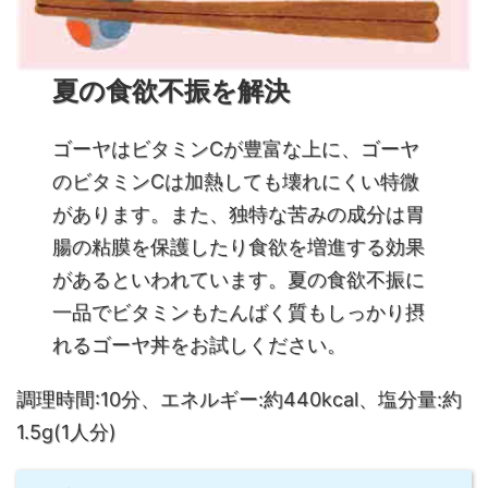
夏の食欲不振を解決
ゴーヤはビタミンCが豊富な上に、ゴーヤ
のビタミンCは加熱しても壊れにくい特微
があります。また、独特な苦みの成分は胃
腸の粘膜を保護したり食欲を増進する効果
があるといわれています。夏の食欲不振に
一品でビタミンもたんばく質もしっかり摂
れるゴーヤ丼をお試しください。
調理時間:10分、エネルギー:約440kcal、塩分量:約
1.5g(1人分)