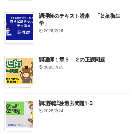
調理師のテキスト講座 「公衆衛生
学」
2026/7/26
調理師１章５－２の正誤問題
2026/7/25
調理師試験過去問題1-3
2026/7/24