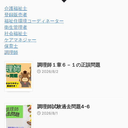
介護福祉士
登録販売者
福祉住環境コーディネーター
衛生管理者
社会福祉士
ケアマネジャー
保育士
調理師
調理師１章６－１の正誤問題
2026/8/2
調理師試験過去問題4-6
2026/8/1