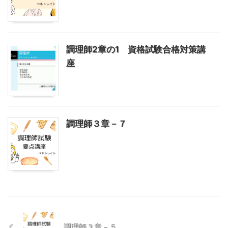
調理師2章の1 資格試験合格対策講
座
調理師３章－７
調理師３章－５