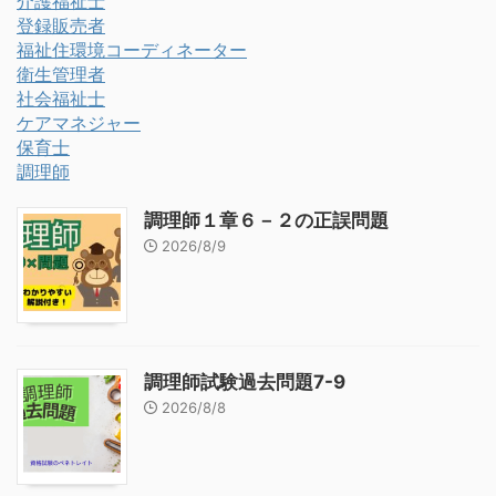
介護福祉士
登録販売者
福祉住環境コーディネーター
衛生管理者
社会福祉士
ケアマネジャー
保育士
調理師
調理師１章６－２の正誤問題
2026/8/9
調理師試験過去問題7-9
2026/8/8