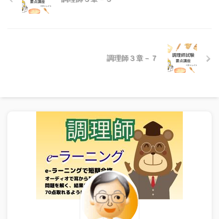
調理師３章－７