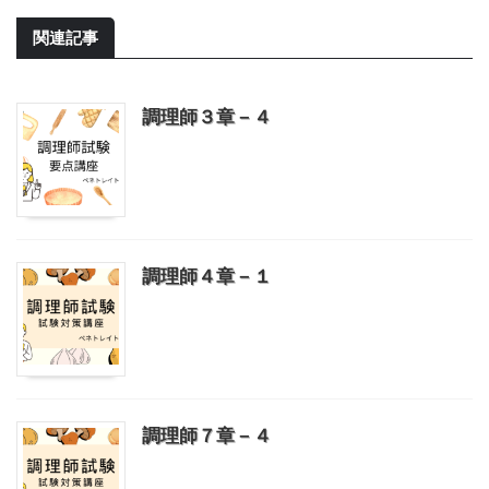
関連記事
調理師３章－４
調理師４章－１
調理師７章－４