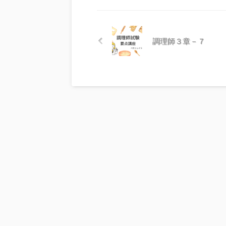
調理師３章－７