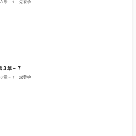
３章－１ 栄養学
師３章－７
３章－７ 栄養学