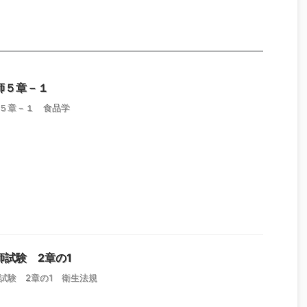
師５章－１
５章－１ 食品学
師試験 2章の1
試験 2章の1 衛生法規