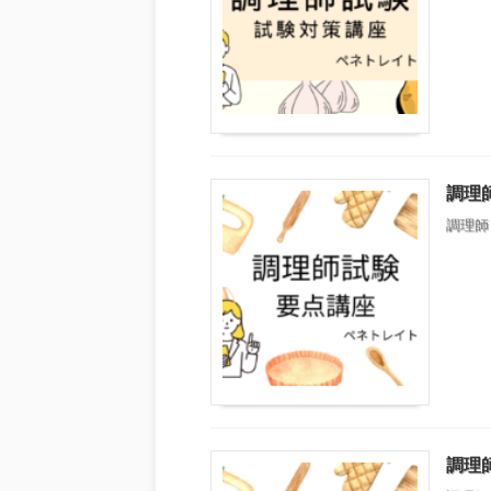
調理
調理師
調理