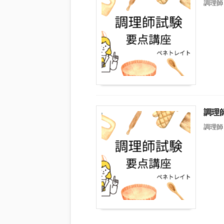
調理師
調理
調理師