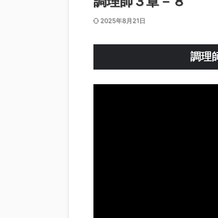
調理師３章－８
2025年8月21日
調理