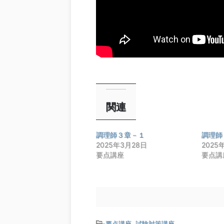
関連
調理師３章－１
調理師
2025年3月28日
2025
要点講座
要点講
-
要点講座
,
試験対策講座