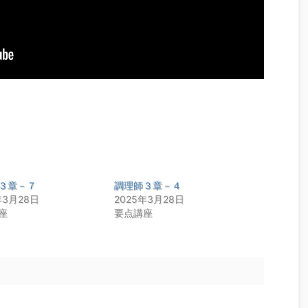
３章－７
調理師３章－４
年3月28日
2025年3月28日
座
要点講座