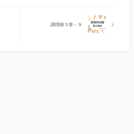
調理師３章－９