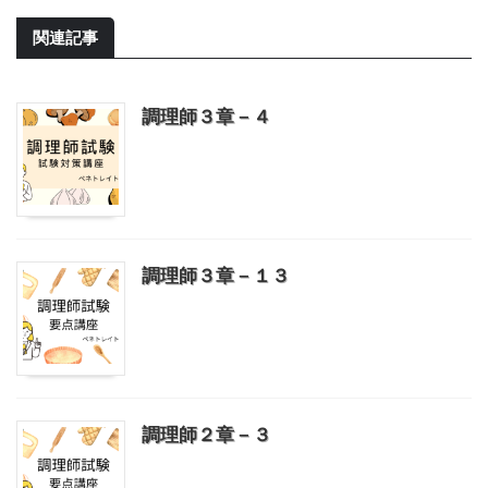
関連記事
調理師３章－４
調理師３章－１３
調理師２章－３