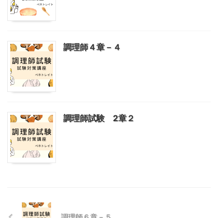
調理師４章－４
調理師試験 2章２
調理師６章－５