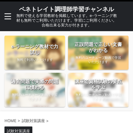
ペネトレイト調理師学習チャンネル
無料で使える学習教材を掲載しています。e-ラーニング教
材も無料でご利用いただけます。学習にご利用ください。
合格出来る実力が付きます。
正誤問題で正しい文書
e-ラーニング教材で力
がわかる
試し
無料のユーチューブ動画で学習
無料で利用いただけます
いただけます
過去問題で実際の問題
講座で資格試験の要点
に慣れる
を学ぶ
無料のユーチューブ動画で学習
無料のユーチューブ動画で学習
できます
できます
HOME
>
試験対策講座
>
試験対策講座