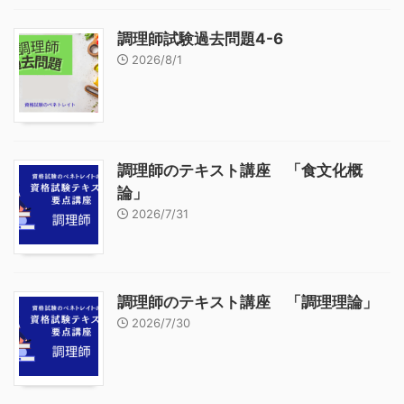
調理師試験過去問題4-6
2026/8/1
調理師のテキスト講座 「食文化概
論」
2026/7/31
調理師のテキスト講座 「調理理論」
2026/7/30