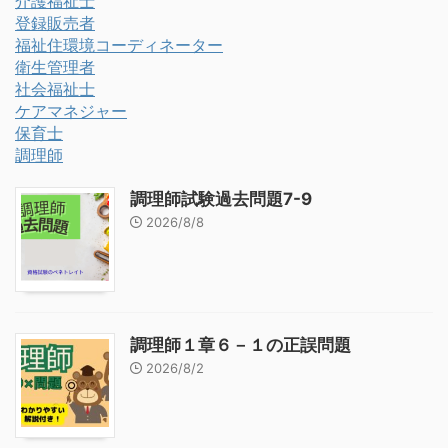
介護福祉士
登録販売者
福祉住環境コーディネーター
衛生管理者
社会福祉士
ケアマネジャー
保育士
調理師
調理師試験過去問題7-9
2026/8/8
調理師１章６－１の正誤問題
2026/8/2