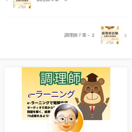
調理師７章－２