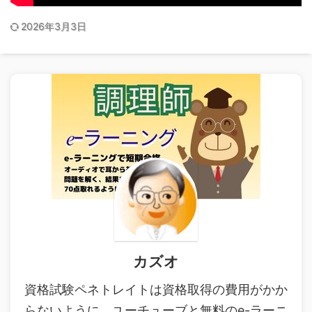
2026年3月3日
カズオ
資格試験ペネトレイトは資格取得の費用がかか
らないように、ユーチューブと無料のe-ラーニ