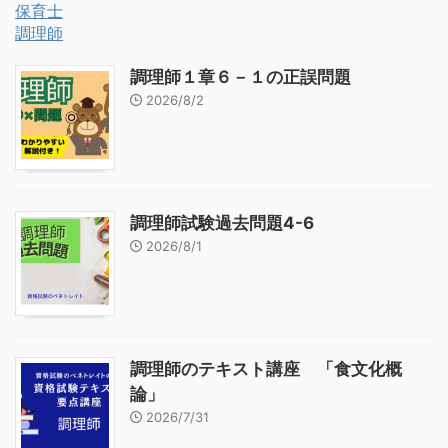
保育士
調理師
調理師１章６－１の正誤問題
2026/8/2
調理師試験過去問題4-6
2026/8/1
調理師のテキスト講座 「食文化概
論」
2026/7/31