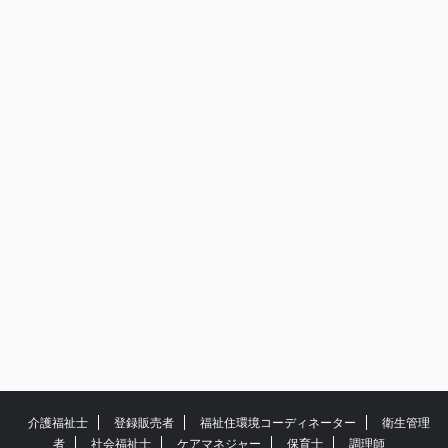
介護福祉士
登録販売者
福祉住環境コーディネーター
衛生管理
者
社会福祉士
ケアマネジャー
保育士
調理師