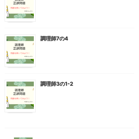
調理師7の4
調理師3の1-2