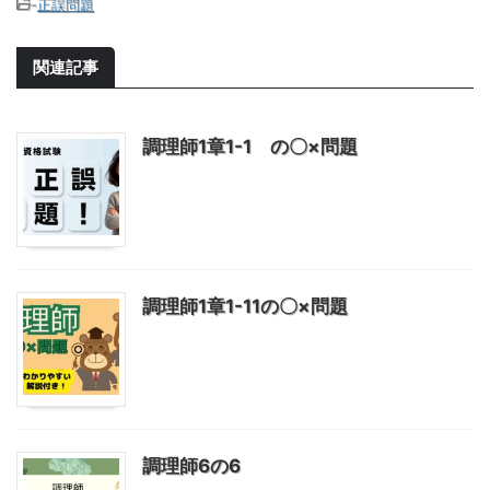
-
正誤問題
関連記事
調理師1章1-1 の〇×問題
調理師1章1-11の〇×問題
調理師6の6