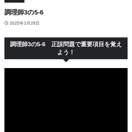
調理師3の5-6
2025年3月29日
調理師3の5-6 正誤問題で重要項目を覚え
よう！