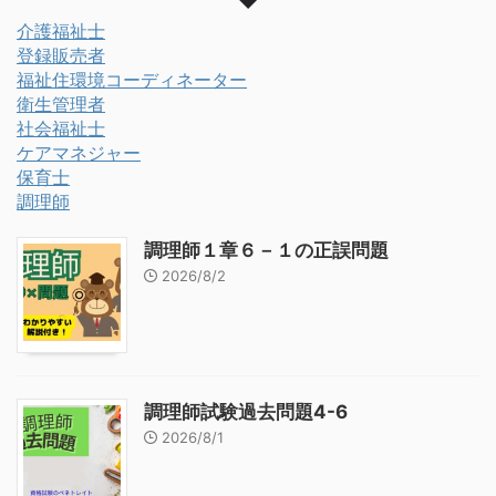
介護福祉士
登録販売者
福祉住環境コーディネーター
衛生管理者
社会福祉士
ケアマネジャー
保育士
調理師
調理師１章６－１の正誤問題
2026/8/2
調理師試験過去問題4-6
2026/8/1